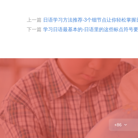
上一篇
日语学习方法推荐-3个细节点让你轻松掌握
下一篇
学习日语最基本的-日语里的这些标点符号
+86