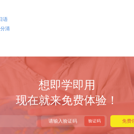
日语
要分清
想即学即用
现在就来免费体验！
验证码