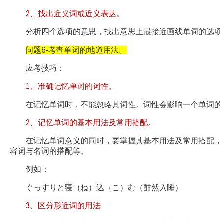
2、找出近义词或近义表达。
分析四个选项的意思，找出意思上最接近画线单词的选项
问题6-考查单词的地道用法。
应考技巧：
1、准确记忆单词的词性。
在记忆单词时，不能忽略其词性。词性会影响一个单词的
2、记忆单词的基本用法及常用搭配。
在记忆单词意义的同时，要掌握其基本用法及常用搭配，
容词与名词的搭配等。
例如：
ぐっすりと寝（ね）込（こ）む（酣然入睡）
3、区分形近词的用法