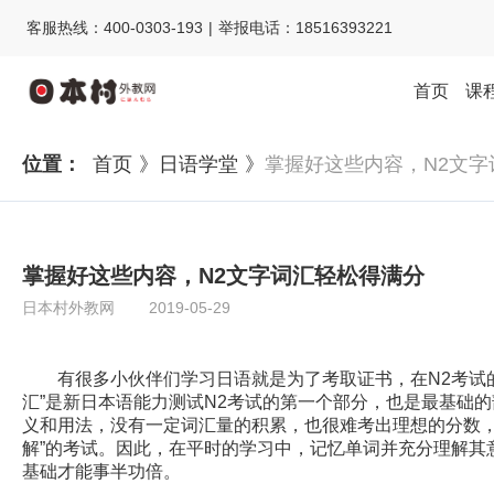
客服热线：400-0303-193 | 举报电话：18516393221
首页
课
位置：
首页 》
日语学堂 》
掌握好这些内容，N2文字
掌握好这些内容，N2文字词汇轻松得满分
日本村外教网
2019-05-29
有很多小伙伴们学习日语就是为了考取证书，在N2考试的
汇”是新日本语能力测试N2考试的第一个部分，也是最基础
义和用法，没有一定词汇量的积累，也很难考出理想的分数，并
解”的考试。因此，在平时的学习中，记忆单词并充分理解其
基础才能事半功倍。