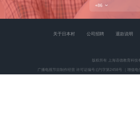
+86
关于日本村
公司招聘
退款说明
版权所有 上海语德教育科技
广播电视节目制作经营 许可证编号:(沪)字第2458号
｜
增值电信